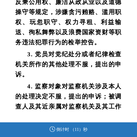
反秉公用权、廉洁从政从业以及道德
操守等规定，涉嫌贪污贿赂、滥用职
权、玩忽职守、权力寻租、利益输
送、徇私舞弊以及浪费国家资财等职
务违法犯罪行为的检举控告。
3. 党员对党纪处分或者纪律检查
机关所作的其他处理不服，提出的申
诉。
4. 监察对象对监察机关涉及本人
的处理决定不服，提出的申诉；被调
查人及其近亲属对监察机关及其工作
人员违反法律法规、侵害被调查人合
法权益的行为，提出的申诉。
倒计时 （
11
）秒